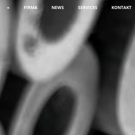
«
FIRMA
NEWS
SERVICES
KONTAKT