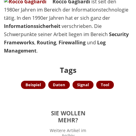
Rocco Gagliardi
ist seit den
1980er Jahren im Bereich der Informationstechnologie
tätig. In den 1990er Jahren hat er sich ganz der
Informationssicherheit
verschrieben. Die
Schwerpunkte seiner Arbeit liegen im Bereich
Security
Frameworks
,
Routing
,
Firewalling
und
Log
Management
.
Tags
Beispiel
Daten
Signal
Tool
SIE WOLLEN
MEHR?
Weitere Artikel im
Archiv