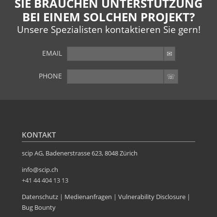
SIE BRAUCHEN UNTERSTÜTZUNG
BEI EINEM SOLCHEN PROJEKT?
Unsere Spezialisten kontaktieren Sie gern!
EMAIL
PHONE
SIE WOLLEN MEHR?
Weitere Artikel im Archiv
KONTAKT
scip AG, Badenerstrasse 623, 8048 Zürich
info@scip.ch
+41 44 404 13 13
Datenschutz
|
Medienanfragen
|
Vulnerability Disclosure
|
Bug Bounty