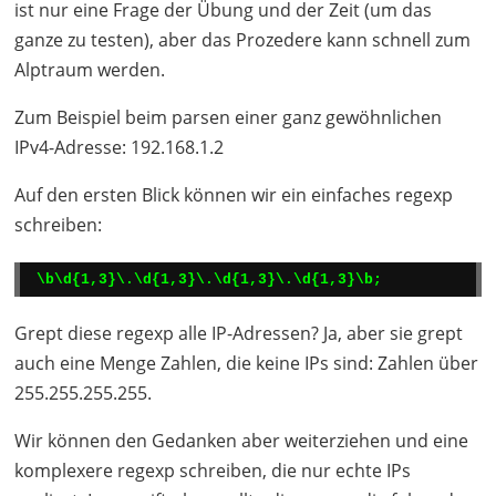
ist nur eine Frage der Übung und der Zeit (um das
ganze zu testen), aber das Prozedere kann schnell zum
Alptraum werden.
Zum Beispiel beim parsen einer ganz gewöhnlichen
IPv4-Adresse: 192.168.1.2
Auf den ersten Blick können wir ein einfaches regexp
schreiben:
\b\d{1,3}\.\d{1,3}\.\d{1,3}\.\d{1,3}\b;
Grept diese regexp alle IP-Adressen? Ja, aber sie grept
auch eine Menge Zahlen, die keine IPs sind: Zahlen über
255.255.255.255.
Wir können den Gedanken aber weiterziehen und eine
komplexere regexp schreiben, die nur echte IPs