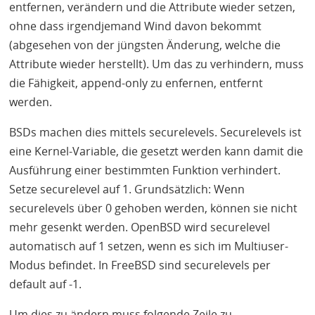
entfernen, verändern und die Attribute wieder setzen,
ohne dass irgendjemand Wind davon bekommt
(abgesehen von der jüngsten Änderung, welche die
Attribute wieder herstellt). Um das zu verhindern, muss
die Fähigkeit, append-only zu enfernen, entfernt
werden.
BSD
s machen dies mittels securelevels. Securelevels ist
eine Kernel-Variable, die gesetzt werden kann damit die
Ausführung einer bestimmten Funktion verhindert.
Setze securelevel auf 1. Grundsätzlich: Wenn
securelevels über 0 gehoben werden, können sie nicht
mehr gesenkt werden. OpenBSD wird securelevel
automatisch auf 1 setzen, wenn es sich im Multiuser-
Modus befindet. In FreeBSD sind securelevels per
default auf -1.
Um dies zu ändern muss folgende Zeile zu