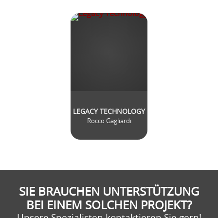
LEGACY TECHNOLOGY
Rocco Gagliardi
SIE BRAUCHEN UNTERSTÜTZUNG
BEI EINEM SOLCHEN PROJEKT?
Unsere Spezialisten kontaktieren Sie gern!