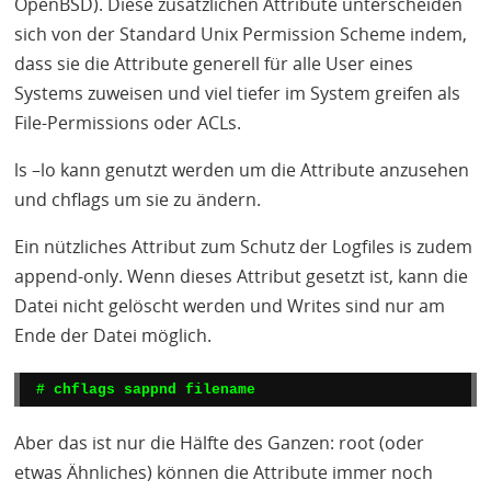
OpenBSD). Diese zusätzlichen Attribute unterscheiden
sich von der Standard Unix Permission Scheme indem,
dass sie die Attribute generell für alle User eines
Systems zuweisen und viel tiefer im System greifen als
File-Permissions oder
ACL
s.
ls –lo kann genutzt werden um die Attribute anzusehen
und chflags um sie zu ändern.
Ein nützliches Attribut zum Schutz der Logfiles is zudem
append-only. Wenn dieses Attribut gesetzt ist, kann die
Datei nicht gelöscht werden und Writes sind nur am
Ende der Datei möglich.
# chflags sappnd filename
Aber das ist nur die Hälfte des Ganzen: root (oder
etwas Ähnliches) können die Attribute immer noch