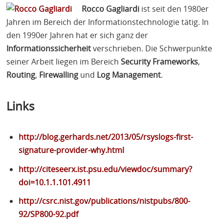
Rocco Gagliardi
ist seit den 1980er
Jahren im Bereich der Informationstechnologie tätig. In
den 1990er Jahren hat er sich ganz der
Informationssicherheit
verschrieben. Die Schwerpunkte
seiner Arbeit liegen im Bereich
Security Frameworks
,
Routing
,
Firewalling
und
Log Management
.
Links
http://blog.gerhards.net/2013/05/rsyslogs-first-
signature-provider-why.html
http://citeseerx.ist.psu.edu/viewdoc/summary?
doi=10.1.1.101.4911
http://csrc.nist.gov/publications/nistpubs/800-
92/SP800-92.pdf