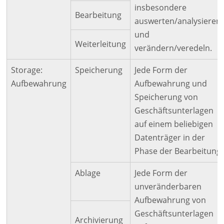
insbesondere
Bearbeitung
auswerten/analysieren
und
Weiterleitung
verändern/veredeln.
Storage:
Speicherung
Jede Form der
Aufbewahrung
Aufbewahrung und
Speicherung von
Geschäftsunterlagen
auf einem beliebigen
Datenträger in der
Phase der Bearbeitung
Ablage
Jede Form der
unveränderbaren
Aufbewahrung von
Geschäftsunterlagen
Archivierung