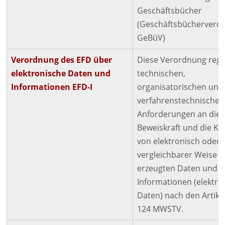
Geschäftsbücher
(Geschäftsbüchervero
GeBüV)
Verordnung des
EFD
über
Diese Verordnung regel
elektronische Daten und
technischen,
Informationen
EFD
-I
organisatorischen und
verfahrenstechnischen
Anforderungen an die
Beweiskraft und die Ko
von elektronisch oder 
vergleichbarer Weise
erzeugten Daten und
Informationen (elektro
Daten) nach den Artike
124
MWSTV
.