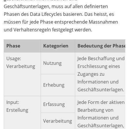
Geschäftsunterlagen, muss auf allen definierten
Phasen des Data Lifecycles basieren. Das heisst, es
müssen für jede Phase entsprechende Massnahmen
und Verhaltensregeln festgelegt werden.
Phase
Kategorien
Bedeutung der Phase
Usage:
Jede Beschaffung und
Nutzung
Verarbeitung
Erschliessung eines
Zuganges zu
Informationen und
Erhebung
Geschäftsunterlagen.
Input:
Jede Form der aktiven
Erfassung
Erstellung
Bearbeitung von
Informationen und
Verarbeitung
Geschäftsunterlagen,