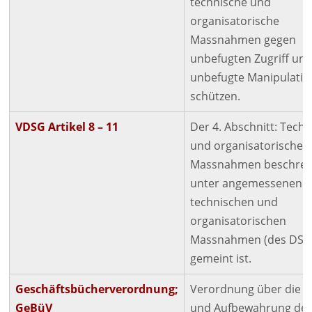
technische und
organisatorische
Massnahmen gegen
unbefugten Zugriff un
unbefugte Manipulatio
schützen.
VDSG
Artikel 8 – 11
Der 4. Abschnitt: Tech
und organisatorische
Massnahmen beschreib
unter angemessenen
technischen und
organisatorischen
Massnahmen (des
DS
gemeint ist.
Geschäftsbücherverordnung;
Verordnung über die 
GeBüV
und Aufbewahrung de