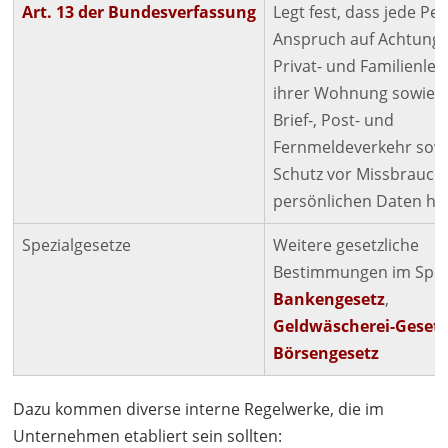
Art. 13 der Bundesverfassung
Legt fest, dass jede Pe
Anspruch auf Achtung 
Privat- und Familienleb
ihrer Wohnung sowie i
Brief-, Post- und
Fernmeldeverkehr sowi
Schutz vor Missbrauch 
persönlichen Daten hat
Spezialgesetze
Weitere gesetzliche
Bestimmungen im Spezia
Bankengesetz
,
Geldwäscherei-Geset
Börsengesetz
Dazu kommen diverse interne Regelwerke, die im
Unternehmen etabliert sein sollten: