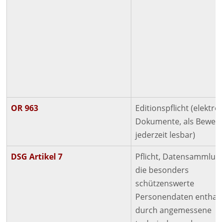
OR 963
Editionspflicht (elektr
Dokumente, als Beweis
jederzeit lesbar)
DSG
Artikel 7
Pflicht, Datensammlun
die besonders
schützenswerte
Personendaten enthalt
durch angemessene