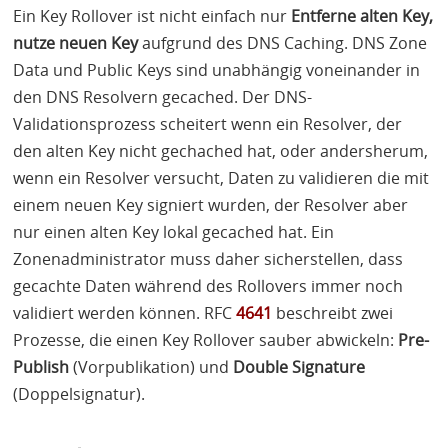
Ein Key Rollover ist nicht einfach nur
Entferne alten Key,
nutze neuen Key
aufgrund des
DNS
Caching.
DNS
Zone
Data und Public Keys sind unabhängig voneinander in
den
DNS
Resolvern gecached. Der
DNS
-
Validationsprozess scheitert wenn ein Resolver, der
den alten Key nicht gechached hat, oder andersherum,
wenn ein Resolver versucht, Daten zu validieren die mit
einem neuen Key signiert wurden, der Resolver aber
nur einen alten Key lokal gecached hat. Ein
Zonenadministrator muss daher sicherstellen, dass
gecachte Daten während des Rollovers immer noch
validiert werden können.
RFC
4641
beschreibt zwei
Prozesse, die einen Key Rollover sauber abwickeln:
Pre-
Publish
(Vorpublikation) und
Double Signature
(Doppelsignatur).