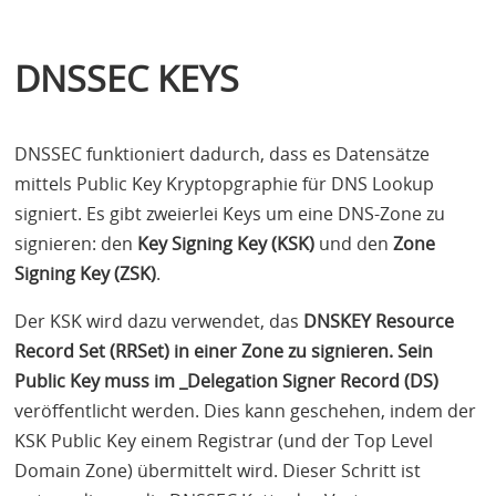
DNSSEC
KEYS
DNSSEC
funktioniert dadurch, dass es Datensätze
mittels Public Key Kryptopgraphie für
DNS
Lookup
signiert. Es gibt zweierlei Keys um eine
DNS
-Zone zu
signieren: den
Key Signing Key (
KSK
)
und den
Zone
Signing Key (
ZSK
)
.
Der
KSK
wird dazu verwendet, das
DNSKEY
Resource
Record Set (
RRS
et) in einer Zone zu signieren. Sein
Public Key muss im _Delegation Signer Record (DS)
veröffentlicht werden. Dies kann geschehen, indem der
KSK
Public Key einem Registrar (und der Top Level
Domain Zone) übermittelt wird. Dieser Schritt ist