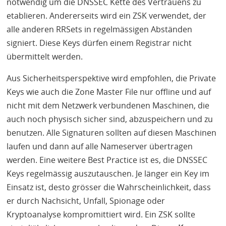
notwendig um die
DNSSEC
Kette des Vertrauens zu
etablieren. Andererseits wird ein
ZSK
verwendet, der
alle anderen
RRS
ets in regelmässigen Abständen
signiert. Diese Keys dürfen einem Registrar nicht
übermittelt werden.
Aus Sicherheitsperspektive wird empfohlen, die Private
Keys wie auch die Zone Master File nur offline und auf
nicht mit dem Netzwerk verbundenen Maschinen, die
auch noch physisch sicher sind, abzuspeichern und zu
benutzen. Alle Signaturen sollten auf diesen Maschinen
laufen und dann auf alle Nameserver übertragen
werden. Eine weitere Best Practice ist es, die
DNSSEC
Keys regelmässig auszutauschen. Je länger ein Key im
Einsatz ist, desto grösser die Wahrscheinlichkeit, dass
er durch Nachsicht, Unfall, Spionage oder
Kryptoanalyse kompromittiert wird. Ein
ZSK
sollte