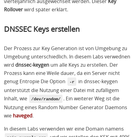
vierteljährlich ausgewechselt werden. Dieser
Key
Rollover
wird später erklärt.
DNSSEC
Keys erstellen
Der Prozess zur Key Generation ist von Umgebung zu
Umgebung unterschiedlich. In diesem Labs verwednen
wird
dnssec-keygen
um alle Keys zu erstellen. Der
Prozess kann eine Weile dauer, da ein Server nicht
genug Entropie Die Option
in dnssec-keygen
-r
unterstützt die Nutzung einer Datei mit zufälligem
Inhalt, wie
. Ein weiterer Weg ist die
/dev/random/
Nutzung eines Random Number Generator Daemons
wie
haveged
.
In diesem Labs verwenden wir eine Domain namens