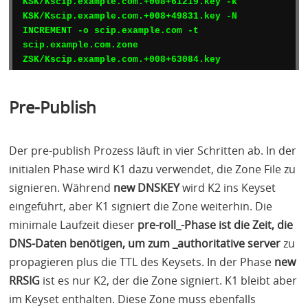
KSK/Kscip.example.com.+008+61219.key -k 
KSK/Kscip.example.com.+008+49831.key -N 
INCREMENT -o scip.example.com -t 
scip.example.com.zone 
Pre-Publish
Der pre-publish Prozess läuft in vier Schritten ab. In der
initialen Phase wird K1 dazu verwendet, die Zone File zu
signieren. Während
new
DNSKEY
wird K2 ins Keyset
eingeführt, aber K1 signiert die Zone weiterhin. Die
minimale Laufzeit dieser
pre-roll_-Phase ist die Zeit, die
DNS
-Daten benötigen, um zum _authoritative server
zu
propagieren plus die
TTL
des Keysets. In der Phase
new
RRSIG
ist es nur K2, der die Zone signiert. K1 bleibt aber
im Keyset enthalten. Diese Zone muss ebenfalls