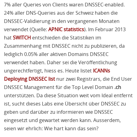
7% aller Queries von Clients waren
DNSSEC
-enabled.
24% aller
DNS
-Queries aus der Schweiz haben die
DNSSEC
-Validierung in den vergangenen Monaten
verwendet (Quelle:
APNIC
statistics
). Im Februar 2013
hat
SWITCH
entschieden die Statistiken im
Zusammenhang mit
DNSSEC
nicht zu publizieren, da
lediglich 0.05% aller aktiven Domains
DNSSEC
verwendet haben. Daher sei die Veröffentlichung
ungerechtfertigt, hiess es. Heute listet
ICANN
s
Deploying
DNSSEC
list
nur zwei Registrars, die End User
DNSSEC
Management für die Top Level Domain
.ch
unterstützen. Da diese Situation weit vom Ideal entfernt
ist, sucht dieses Labs eine Übersicht über
DNSSEC
zu
geben und darüber zu informieren wie
DNSSEC
eingesetzt und gewartet werden kann. Ausserdem,
seien wir ehrlich: Wie hart kann das sein?