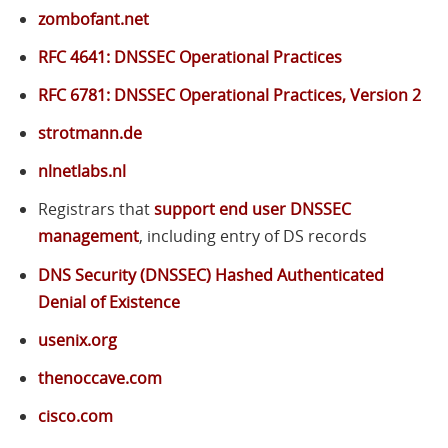
zombofant.net
RFC
4641:
DNSSEC
Operational Practices
RFC
6781:
DNSSEC
Operational Practices, Version 2
strotmann.de
nlnetlabs.nl
Registrars that
support end user
DNSSEC
management
, including entry of DS records
DNS
Security (
DNSSEC
) Hashed Authenticated
Denial of Existence
usenix.org
thenoccave.com
cisco.com