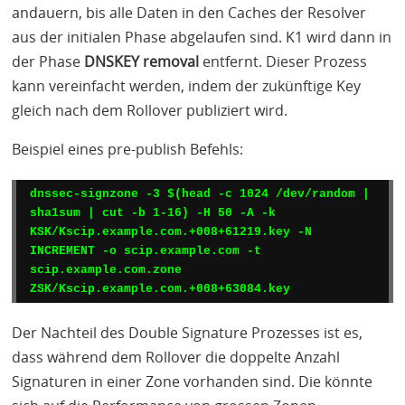
andauern, bis alle Daten in den Caches der Resolver
aus der initialen Phase abgelaufen sind. K1 wird dann in
der Phase
DNSKEY
removal
entfernt. Dieser Prozess
kann vereinfacht werden, indem der zukünftige Key
gleich nach dem Rollover publiziert wird.
Beispiel eines pre-publish Befehls:
dnssec-signzone -3 $(head -c 1024 /dev/random | 
sha1sum | cut -b 1-16) -H 50 -A -k 
KSK/Kscip.example.com.+008+61219.key -N 
INCREMENT -o scip.example.com -t 
scip.example.com.zone 
Der Nachteil des Double Signature Prozesses ist es,
dass während dem Rollover die doppelte Anzahl
Signaturen in einer Zone vorhanden sind. Die könnte