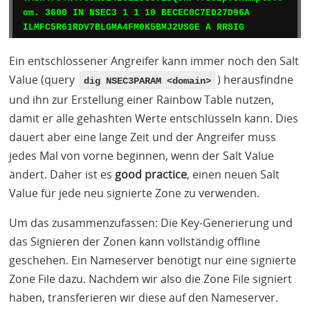
om. 3600 IN NSEC3 1 1 10 BECEC0C7ED27D96A 
Ein entschlossener Angreifer kann immer noch den Salt
Value (query
) herausfindne
dig NSEC3PARAM <domain>
und ihn zur Erstellung einer Rainbow Table nutzen,
damit er alle gehashten Werte entschlüsseln kann. Dies
dauert aber eine lange Zeit und der Angreifer muss
jedes Mal von vorne beginnen, wenn der Salt Value
ändert. Daher ist es
good practice
, einen neuen Salt
Value für jede neu signierte Zone zu verwenden.
Um das zusammenzufassen: Die Key-Generierung und
das Signieren der Zonen kann vollständig offline
geschehen. Ein Nameserver benötigt nur eine signierte
Zone File dazu. Nachdem wir also die Zone File signiert
haben, transferieren wir diese auf den Nameserver.