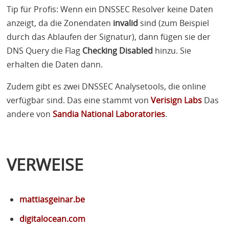
Tip für Profis: Wenn ein
DNSSEC
Resolver keine Daten
anzeigt, da die Zonendaten
invalid
sind (zum Beispiel
durch das Ablaufen der Signatur), dann fügen sie der
DNS
Query die Flag
Checking Disabled
hinzu. Sie
erhalten die Daten dann.
Zudem gibt es zwei
DNSSEC
Analysetools, die online
verfügbar sind. Das eine stammt von
Verisign Labs
Das
andere von
Sandia National Laboratories
.
VERWEISE
mattiasgeinar.be
digitalocean.com