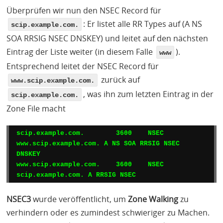
Überprüfen wir nun den
NSEC
Record für
: Er listet alle RR Types auf (A NS
scip.example.com.
SOA
RRSIG
NSEC
DNSKEY
) und leitet auf den nächsten
Eintrag der Liste weiter (in diesem Falle
).
www
Entsprechend leitet der
NSEC
Record für
zurück auf
www.scip.example.com.
, was ihn zum letzten Eintrag in der
scip.example.com.
Zone File macht
scip.example.com.        3600    NSEC    
www.scip.example.com. A NS SOA RRSIG NSEC 
DNSKEY

www.scip.example.com.    3600    NSEC    
NSEC3
wurde veröffentlicht, um
Zone Walking
zu
verhindern oder es zumindest schwieriger zu Machen.