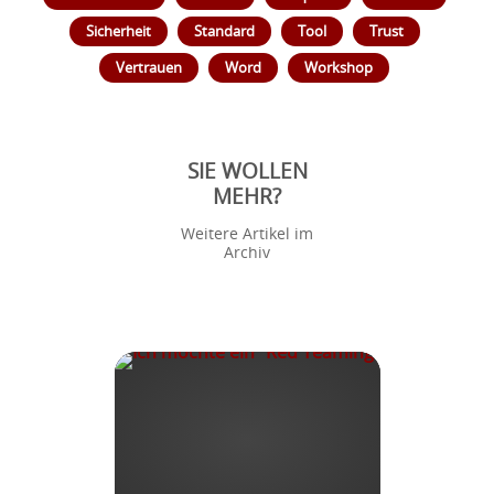
Sicherheit
Standard
Tool
Trust
Vertrauen
Word
Workshop
SIE WOLLEN
MEHR?
Weitere Artikel im
Archiv