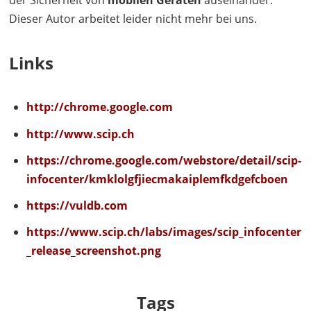
der Sicherheit von
mobilen Geräten
auseinander.
Dieser Autor arbeitet leider nicht mehr bei uns.
Links
http://chrome.google.com
http://www.scip.ch
https://chrome.google.com/webstore/detail/scip-
infocenter/kmklolgfjiecmakaiplemfkdgefcboen
https://vuldb.com
https://www.scip.ch/labs/images/scip_infocenter
_release_screenshot.png
Tags