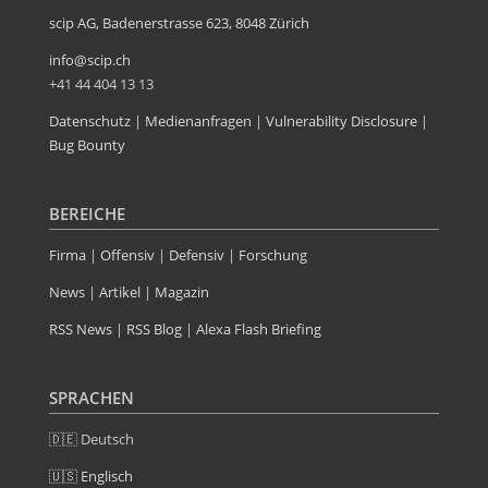
scip AG, Badenerstrasse 623, 8048 Zürich
info@scip.ch
+41 44 404 13 13
Datenschutz
|
Medienanfragen
|
Vulnerability Disclosure
|
Bug Bounty
BEREICHE
Firma
|
Offensiv
|
Defensiv
|
Forschung
News
|
Artikel
|
Magazin
RSS News
|
RSS Blog
|
Alexa Flash Briefing
SPRACHEN
🇩🇪 Deutsch
🇺🇸 Englisch