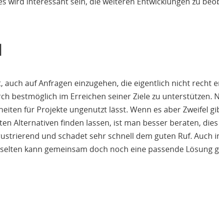
s wird interessant sein, die weiteren Entwicklungen zu beo
N
auch auf Anfragen einzugehen, die eigentlich nicht recht erf
h bestmöglich im Erreichen seiner Ziele zu unterstützen. N
heiten für Projekte ungenutzt lässt. Wenn es aber Zweifel gib
en Alternativen finden lassen, ist man besser beraten, di
n frustrierend und schadet sehr schnell dem guten Ruf. Auch i
t selten kann gemeinsam doch noch eine passende Lösung 