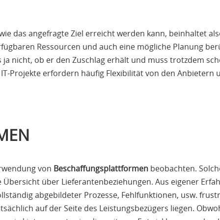
g, wie das angefragte Ziel erreicht werden kann, beinhaltet 
gbaren Ressourcen und auch eine mögliche Planung berück
 ja nicht, ob er den Zuschlag erhält und muss trotzdem s
T-Projekte erfordern häufig Flexibilität von den Anbietern 
MEN
Verwendung von
Beschaffungsplattformen
beobachten. Solche
 Übersicht über Lieferantenbeziehungen. Aus eigener Erfahr
ollständig abgebildeter Prozesse, Fehlfunktionen, usw. frus
sächlich auf der Seite des Leistungsbezügers liegen. Obwohl