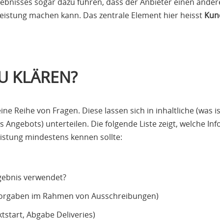
bnisses sogar dazu führen, dass der Anbieter einen ander
Leistung machen kann. Das zentrale Element hier heisst
Kun
U KLÄREN?
eine Reihe von Fragen. Diese lassen sich in inhaltliche (w
ngebots) unterteilen. Die folgende Liste zeigt, welche Info
stung mindestens kennen sollte:
rgebnis verwendet?
rmvorgaben im Rahmen von Ausschreibungen)
ktstart, Abgabe Deliveries)