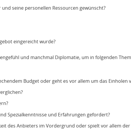
r und seine personellen Ressourcen gewünscht?
gebot eingereicht wurde?
itzengefühl und manchmal Diplomatie, um in folgenden Them
rechendem Budget oder geht es vor allem um das Einholen 
erglichen?
ern?
sind Spezialkenntnisse und Erfahrungen gefordert?
eit des Anbieters im Vordergrund oder spielt vor allem der 