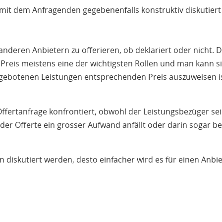
es mit dem Anfragenden gegebenenfalls konstruktiv diskuti
deren Anbietern zu offerieren, ob deklariert oder nicht. Da
 Preis meistens eine der wichtigsten Rollen und man kann si
ngebotenen Leistungen entsprechenden Preis auszuweisen is
Offertanfrage konfrontiert, obwohl der Leistungsbezüger sei
der Offerte ein grosser Aufwand anfällt oder darin sogar be
en diskutiert werden, desto einfacher wird es für einen Anb