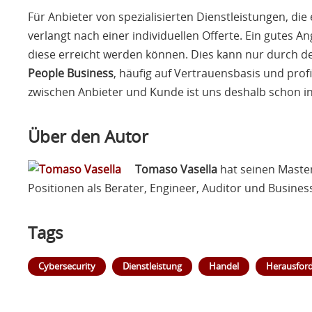
Für Anbieter von spezialisierten Dienstleistungen, d
verlangt nach einer individuellen Offerte. Ein gutes 
diese erreicht werden können. Dies kann nur durch d
People Business
, häufig auf Vertrauensbasis und pro
zwischen Anbieter und Kunde ist uns deshalb schon in
Über den Autor
Tomaso Vasella
hat seinen Maste
Positionen als Berater, Engineer, Auditor und Busines
Tags
Cybersecurity
Dienstleistung
Handel
Herausfor