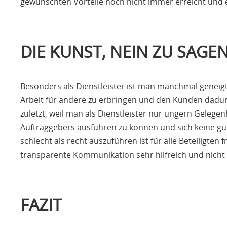
gewünschten Vorteile noch nicht immer erreicht und e
DIE KUNST, NEIN ZU SAGE
Besonders als Dienstleister ist man manchmal geneigt, 
Arbeit für andere zu erbringen und den Kunden dadurc
zuletzt, weil man als Dienstleister nur ungern Gelegen
Auftraggebers ausführen zu können und sich keine gut
schlecht als recht auszuführen ist für alle Beteiligte
transparente Kommunikation sehr hilfreich und nich
FAZIT