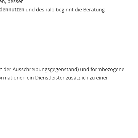
en, besser
dennutzen
und deshalb beginnt die Beratung
as ist der Ausschreibungsgegenstand) und formbezogene
rmationen ein Dienstleister zusätzlich zu einer