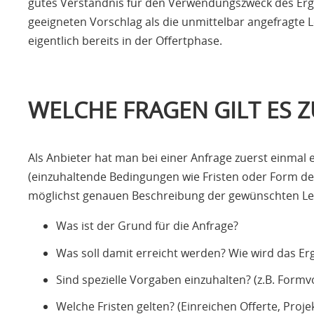
gutes Verständnis für den Verwendungszweck des Erge
geeigneten Vorschlag als die unmittelbar angefragte 
eigentlich bereits in der Offertphase.
WELCHE FRAGEN GILT ES Z
Als Anbieter hat man bei einer Anfrage zuerst einmal 
(einzuhaltende Bedingungen wie Fristen oder Form des A
möglichst genauen Beschreibung der gewünschten Lei
Was ist der Grund für die Anfrage?
Was soll damit erreicht werden? Wie wird das E
Sind spezielle Vorgaben einzuhalten? (z.B. Fo
Welche Fristen gelten? (Einreichen Offerte, Proje