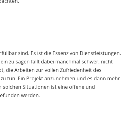
bachten.
üllbar sind. Es ist die Essenz von Dienstleistungen,
ein zu sagen fällt dabei manchmal schwer, nicht
t, die Arbeiten zur vollen Zufriedenheit des
es zu tun. Ein Projekt anzunehmen und es dann mehr
n solchen Situationen ist eine offene und
gefunden werden.