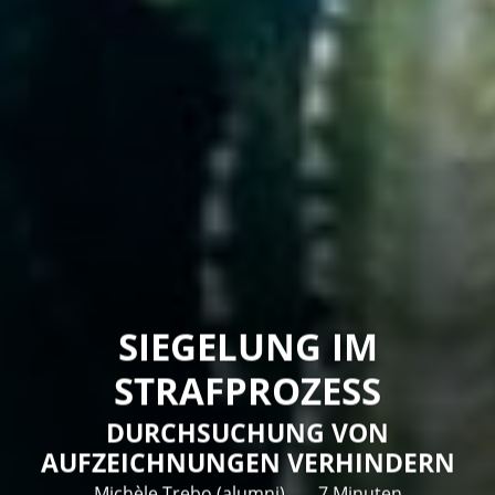
SIEGELUNG IM
STRAFPROZESS
DURCHSUCHUNG VON
AUFZEICHNUNGEN VERHINDERN
Michèle Trebo (alumni)
7 Minuten