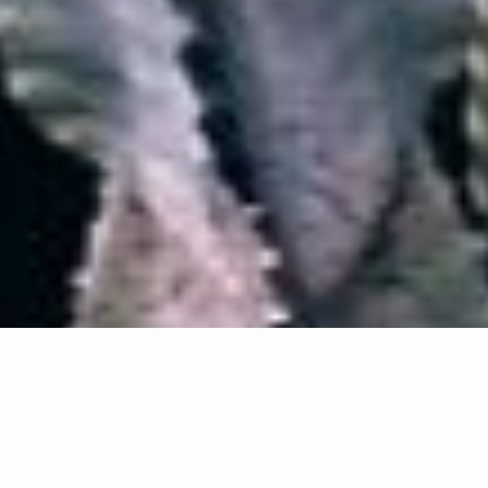
KEYPOINTS
So funktioniert Siegelung im Strafprozess
Die Polizei führt auf Befehl der Staatsanwaltschaft
Durchsuchungen durch