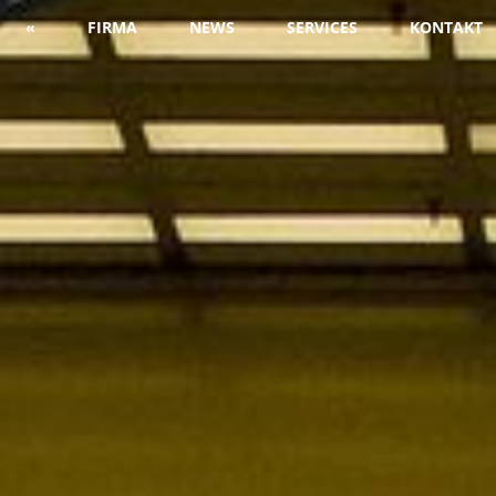
«
FIRMA
NEWS
SERVICES
KONTAKT