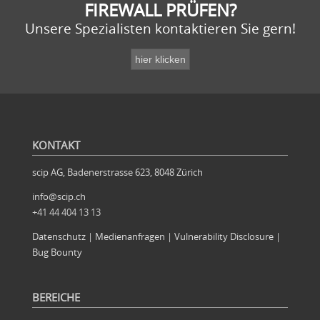
FIREWALL PRÜFEN?
Unsere Spezialisten kontaktieren Sie gern!
KONTAKT
scip AG, Badenerstrasse 623, 8048 Zürich
info@scip.ch
+41 44 404 13 13
Datenschutz
|
Medienanfragen
|
Vulnerability Disclosure
|
Bug Bounty
BEREICHE