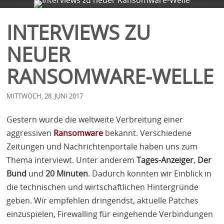
FIRMA
SERVICES
BLOG
KONTAKT
INTERVIEWS ZU
NEUER
RANSOMWARE-WELLE
MITTWOCH, 28. JUNI 2017
Gestern wurde die weltweite Verbreitung einer
aggressiven
Ransomware
bekannt. Verschiedene
Zeitungen und Nachrichtenportale haben uns zum
Thema interviewt. Unter anderem
Tages-Anzeiger
,
Der
Bund
und
20 Minuten
. Dadurch konnten wir Einblick in
die technischen und wirtschaftlichen Hintergründe
geben. Wir empfehlen dringendst, aktuelle Patches
einzuspielen, Firewalling für eingehende Verbindungen