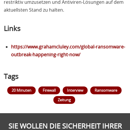
restriktiv umzusetzen und Antiviren-Lösungen auf dem
aktuellsten Stand zu halten.
Links
https://www.grahamcluley.com/global-ransomware-
outbreak-happening-right-now/
Tags
20 Minuten
Firewall
Interview
Ransomware
Zeitung
SIE WOLLEN DIE SICHERHEIT IHRER