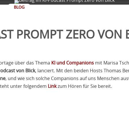
BLOG
AST PROMPT ZERO VON 
portage über das Thema
KI und Companions
mit Marisa Tsc
Podcast von Blick
, lanciert. Mit den beiden Hosts Thomas Be
ine
, und wie sich solche Companions auf uns Menschen aus
steht unter folgendem
Link
zum Hören für Sie bereit.