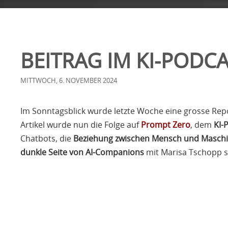
«
FIRMA
NEWS
SERVICES
KONTAKT
BEITRAG IM KI-PODC
MITTWOCH, 6. NOVEMBER 2024
Im Sonntagsblick wurde letzte Woche eine grosse Re
Artikel wurde nun die Folge auf
Prompt Zero
, dem
KI-
Chatbots, die
Beziehung zwischen Mensch und Masch
dunkle Seite von AI-Companions
mit Marisa Tschopp 