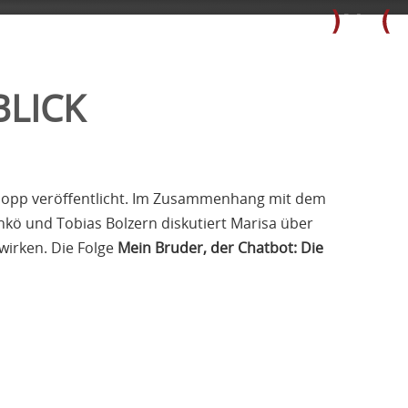
BLICK
hopp veröffentlicht. Im Zusammenhang mit dem
nkö und Tobias Bolzern diskutiert Marisa über
wirken. Die Folge
Mein Bruder, der Chatbot: Die