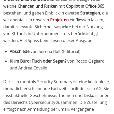
welche
Chancen und Risiken
mit
Copilot in Office 365
bestehen, und geben Einblick in diverse
Strategien
, die
wir ebenfalls in unseren
Projekten
einfliessen lassen,
damit relevante Sicherheitsaspekte bei der Nutzung
von KI-Tools in Unternehmen stets berücksichtigt
werden. Viel Spass beim Lesen dieser Ausgabe!
Abschiede
von Serena Bolt (Editorial)
KI im Büro: Fluch oder Segen?
von Rocco Gagliardi
und Andrea Covello
Der scip monthly Security Summary ist eine kostenlose,
monatlich erscheinende Fachzeitschrift der scip AG. Sie
fasst aktuelle Geschehnisse, Themen und Diskussionen
des Bereichs Cybersecurity zusammen. Die Zustellung
erfolgt nach Anmeldung per Email. Vergangene