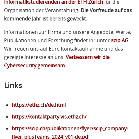
Informatikstudierenden an der
ETH
Zürich
für die
Organisation der Veranstaltung.
Die Vorfreude auf das
kommende Jahr ist bereits geweckt.
Informationen zur Firma und unsere Angebote, Werte,
Publikationen und Forschung findet Ihr unter
scip AG
.
Wir freuen uns auf Eure Kontaktaufnahme und das
gezeigte Interesse an uns.
Verbessern wir die
Cybersecurity gemeinsam
.
Links
https://ethz.ch/de.html
https://kontaktparty.vis.ethz.ch/
https://scip.ch/publikationen/flyer/scip_company-
flyer_plusTeams_2024_v01-de.pdf