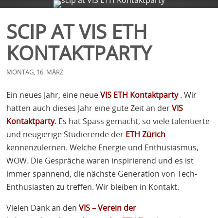
FIRMA
SERVICES
BLOG
KONTAKT
SCIP AT VIS ETH
KONTAKTPARTY
MONTAG, 16. MÄRZ
Ein neues Jahr, eine neue
VIS
ETH
Kontaktparty
. Wir
hatten auch dieses Jahr eine gute Zeit an der
VIS
Kontaktparty
. Es hat Spass gemacht, so viele talentierte
und neugierige Studierende der
ETH
Zürich
kennenzulernen. Welche Energie und Enthusiasmus,
WOW
. Die Gespräche waren inspirierend und es ist
immer spannend, die nächste Generation von Tech-
Enthusiasten zu treffen. Wir bleiben in Kontakt.
Vielen Dank an den
VIS
– Verein der