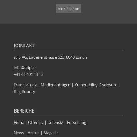
KONTAKT
scip AG, Badenerstrasse 623, 8048 Zürich
info@scip.ch
+41 44 404 13 13
Datenschutz
|
Medienanfragen
|
Vulnerability Disclosure
|
Bug Bounty
BEREICHE
Firma
|
Offensiv
|
Defensiv
|
Forschung
News
|
Artikel
|
Magazin