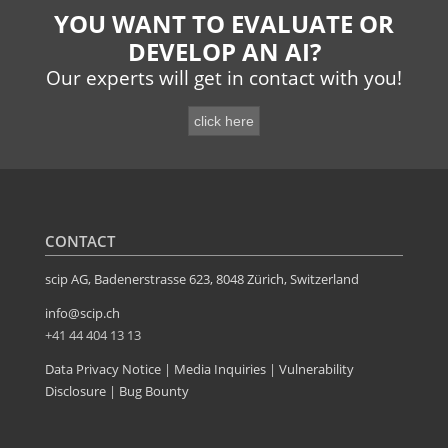
YOU WANT TO EVALUATE OR
DEVELOP AN AI?
Our experts will get in contact with you!
CONTACT
scip AG, Badenerstrasse 623, 8048 Zürich, Switzerland
info@scip.ch
+41 44 404 13 13
Data Privacy Notice
|
Media Inquiries
|
Vulnerability
Disclosure
|
Bug Bounty