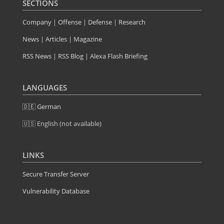
SECTIONS
Company
|
Offense
|
Defense
|
Research
News
|
Articles
|
Magazine
RSS News
|
RSS Blog
|
Alexa Flash Briefing
LANGUAGES
🇩🇪 German
🇺🇸 English (not available)
LINKS
Secure Transfer Server
Vulnerability Database