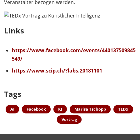
Veranstalter bezogen werden.
Links
https://www.facebook.com/events/440137509845
549/
https://www.scip.ch/?labs.20181101
Tags
AI
Facebook
KI
Marisa Tschopp
TED
x
Vortrag