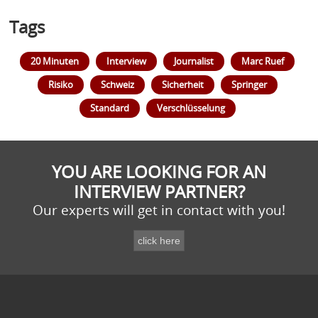
Tags
20 Minuten
Interview
Journalist
Marc Ruef
Risiko
Schweiz
Sicherheit
Springer
Standard
Verschlüsselung
YOU ARE LOOKING FOR AN
INTERVIEW PARTNER?
Our experts will get in contact with you!