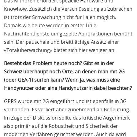
Das Mithören erfordert spezielle Hardware und
Knowhow. Zusätzlich die Verschlüsselung aufzubrechen
ist trotz der Schwächung nicht für Laien möglich.
Damals wie heute werden in erster Linie
Nachrichtendienste um gezielte Abhöraktionen bemüht
sein. Der pauschale und breitflächige Ansatz einer
«Totalüberwachung» bietet sich hier weniger an.
Besteht das Problem heute noch? Gibt es in der
Schweiz überhaupt noch Orte, an denen man mit 2G
(oder
GEA
-1) surfen kann? Wenn ja, was muss eine
Handynutzer oder eine Handynutzerin dabei beachten?
GPRS
wurde mit 2G eingeführt und ist ebenfalls in 3G
vorhanden. Es verliert aber zunehmend an Bedeutung.
Im Zuge der Diskussion sollte das kritische Augenmerk
also primär auf die Robustheit und Sicherheit der
modernen Verfahren gerichtet werden. Auch da wird