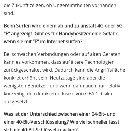
die Zukunft zeigen, ob Ungereimtheiten vorhanden
sind.
Beim Surfen wird einem ab und zu anstatt 4G oder 5G
“E” angezeigt. Gibt es für Handybesitzer eine Gefahr,
wenn sie mit “E” im Internet surfen?
Bei schwachen Verbindungen oder auf alten Geräten
kann es vorkommen, dass auf ältere Technologien
zurückgeschaltet wird. Dadurch kann die Angriffsfläche
konkret erhöht sein. Heutzutage sind aber die
wenigsten Benutzer, und wenn dann auch nur relativ
kurzzeitig, dem konkreten Risiko von
GEA
-1 Risiko
ausgesetzt.
Was ist der Unterschied zwischen einer 64-Bit- und
einer 40-Bit-Verschlüsselung? Wie viel schneller lässt
sich ein 40-Bit-Schlüssel knacken?