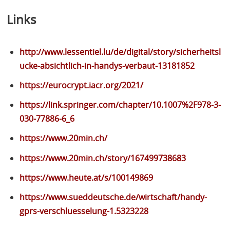
Links
http://www.lessentiel.lu/de/digital/story/sicherheitsl
ucke-absichtlich-in-handys-verbaut-13181852
https://eurocrypt.iacr.org/2021/
https://link.springer.com/chapter/10.1007%2F978-3-
030-77886-6_6
https://www.20min.ch/
https://www.20min.ch/story/167499738683
https://www.heute.at/s/100149869
https://www.sueddeutsche.de/wirtschaft/handy-
gprs-verschluesselung-1.5323228