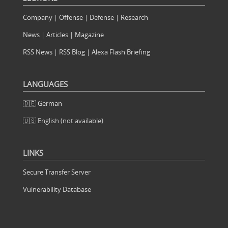
Company
|
Offense
|
Defense
|
Research
News
|
Articles
|
Magazine
RSS News
|
RSS Blog
|
Alexa Flash Briefing
LANGUAGES
🇩🇪 German
🇺🇸 English (not available)
LINKS
Secure Transfer Server
Vulnerability Database