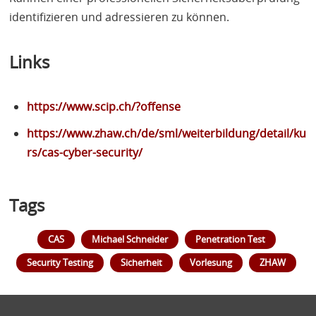
identifizieren und adressieren zu können.
Links
https://www.scip.ch/?offense
https://www.zhaw.ch/de/sml/weiterbildung/detail/ku
rs/cas-cyber-security/
Tags
CAS
Michael Schneider
Penetration Test
Security Testing
Sicherheit
Vorlesung
ZHAW