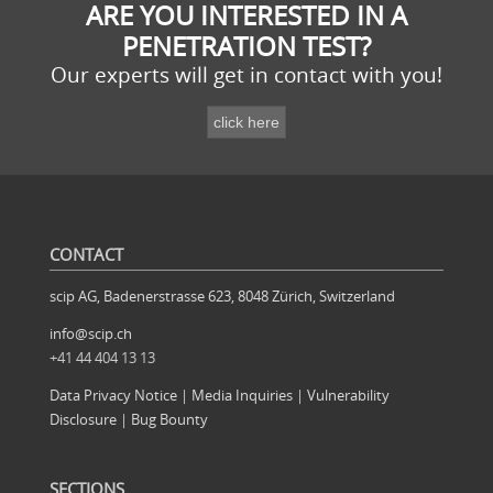
ARE YOU INTERESTED IN A
PENETRATION TEST?
Our experts will get in contact with you!
CONTACT
scip AG, Badenerstrasse 623, 8048 Zürich, Switzerland
info@scip.ch
+41 44 404 13 13
Data Privacy Notice
|
Media Inquiries
|
Vulnerability
Disclosure
|
Bug Bounty
SECTIONS