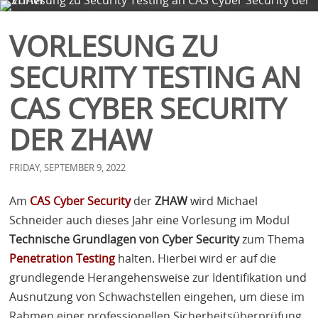
COMPANY
SERVICES
BLOG
CONTACT
VORLESUNG ZU
SECURITY TESTING AN
CAS CYBER SECURITY
DER ZHAW
FRIDAY, SEPTEMBER 9, 2022
Am
CAS
Cyber Security
der
ZHAW
wird Michael
Schneider auch dieses Jahr eine Vorlesung im Modul
Technische Grundlagen von Cyber Security
zum Thema
Penetration Testing
halten. Hierbei wird er auf die
grundlegende Herangehensweise zur Identifikation und
Ausnutzung von Schwachstellen eingehen, um diese im
Rahmen einer professionellen Sicherheitsüberprüfung