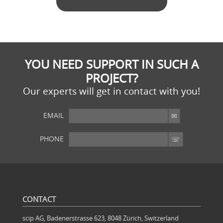
YOU NEED SUPPORT IN SUCH A
PROJECT?
Our experts will get in contact with you!
EMAIL
PHONE
YOU WANT MORE?
Further articles available here
CONTACT
scip AG, Badenerstrasse 623, 8048 Zürich, Switzerland