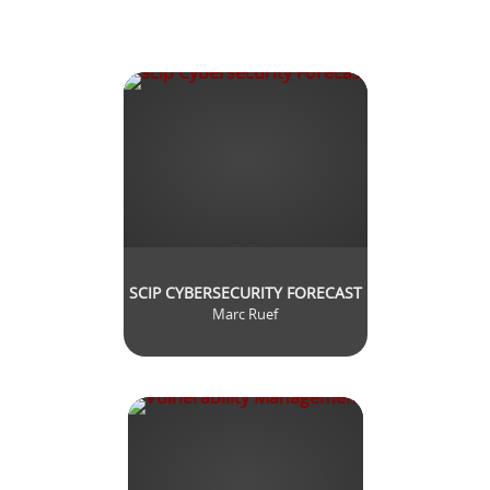
SCIP CYBERSECURITY FORECAST
Marc Ruef