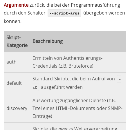
Argumente
zurück, die bei der Programmausführung
durch den Schalter
übergeben werden
--script-args
können.
Skript-
Beschreibung
Kategorie
Ermitteln von Authentisierungs-
auth
Credentials (z.B. Bruteforce)
Standard-Skripte, die beim Aufruf von
-
default
ausgeführt werden
sC
Auswertung zugänglicher Dienste (z.B.
discovery
Titel eines
HTML
-Dokuments oder
SNMP
-
Einträge)
Skripte, die zwecks Weiterverarbeitung