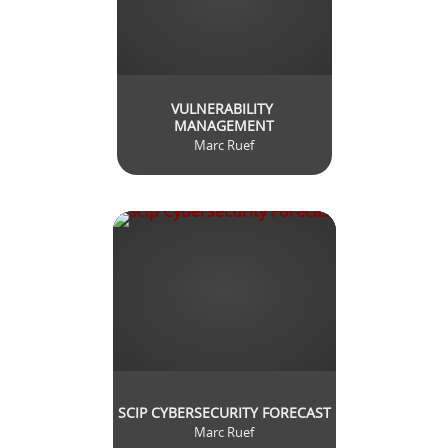
VULNERABILITY 
MANAGEMENT
Marc Ruef
SCIP CYBERSECURITY FORECAST
Marc Ruef