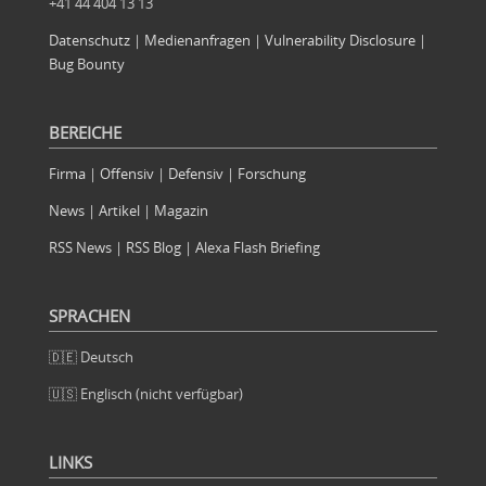
+41 44 404 13 13
Datenschutz
|
Medienanfragen
|
Vulnerability Disclosure
|
Bug Bounty
BEREICHE
Firma
|
Offensiv
|
Defensiv
|
Forschung
News
|
Artikel
|
Magazin
RSS News
|
RSS Blog
|
Alexa Flash Briefing
SPRACHEN
🇩🇪 Deutsch
🇺🇸 Englisch (nicht verfügbar)
LINKS