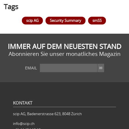
Tags
scip AG
Security Summary
smSS
IMMER AUF DEM NEUESTEN STAND
Abonnieren Sie unser monatliches Magazin
EMAIL
KONTAKT
scip AG, Badenerstrasse 623, 8048 Zürich
info@scip.ch