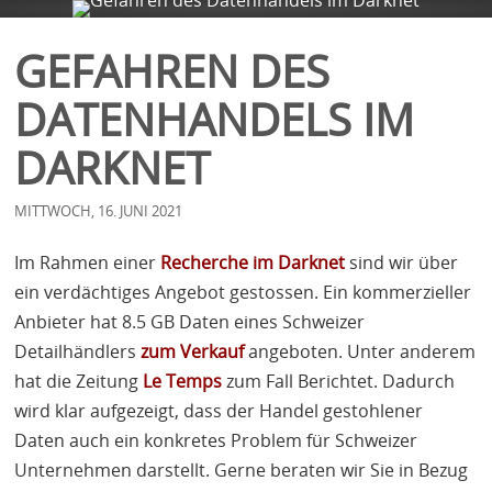
FIRMA
SERVICES
BLOG
KONTAKT
GEFAHREN DES
DATENHANDELS IM
DARKNET
MITTWOCH, 16. JUNI 2021
Im Rahmen einer
Recherche im Darknet
sind wir über
ein verdächtiges Angebot gestossen. Ein kommerzieller
Anbieter hat 8.5 GB Daten eines Schweizer
Detailhändlers
zum Verkauf
angeboten. Unter anderem
hat die Zeitung
Le Temps
zum Fall Berichtet. Dadurch
wird klar aufgezeigt, dass der Handel gestohlener
Daten auch ein konkretes Problem für Schweizer
Unternehmen darstellt. Gerne beraten wir Sie in Bezug