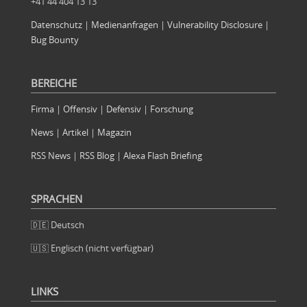
+41 44 404 13 13
Datenschutz
|
Medienanfragen
|
Vulnerability Disclosure
|
Bug Bounty
BEREICHE
Firma
|
Offensiv
|
Defensiv
|
Forschung
News
|
Artikel
|
Magazin
RSS News
|
RSS Blog
|
Alexa Flash Briefing
SPRACHEN
🇩🇪 Deutsch
🇺🇸 Englisch (nicht verfügbar)
LINKS