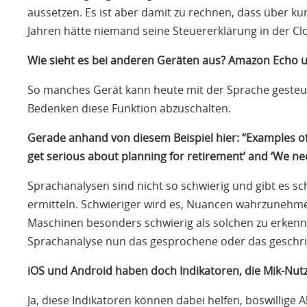
aussetzen. Es ist aber damit zu rechnen, dass über ku
Jahren hätte niemand seine Steuererklärung in der Cl
Wie sieht es bei anderen Geräten aus? Amazon Echo 
So manches Gerät kann heute mit der Sprache gesteue
Bedenken diese Funktion abzuschalten.
Gerade anhand von diesem Beispiel hier: “Examples of ‘
get serious about planning for retirement’ and ‘We ne
Sprachanalysen sind nicht so schwierig und gibt es s
ermitteln. Schwieriger wird es, Nuancen wahrzunehme
Maschinen besonders schwierig als solchen zu erkenne
Sprachanalyse nun das gesprochene oder das geschrie
iOS und Android haben doch Indikatoren, die Mik-Nutzu
Ja, diese Indikatoren können dabei helfen, böswillige