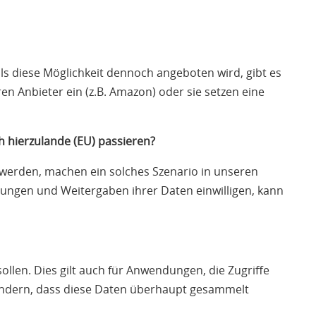
lls diese Möglichkeit dennoch angeboten wird, gibt es
n Anbieter ein (z.B. Amazon) oder sie setzen eine
h hierzulande (EU) passieren?
 werden, machen ein solches Szenario in unseren
ngen und Weitergaben ihrer Daten einwilligen, kann
llen. Dies gilt auch für Anwendungen, die Zugriffe
indern, dass diese Daten überhaupt gesammelt