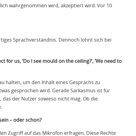
rflich wahrgenommen wird, akzeptiert wird. Vor 10
tiges Sprachverständnis. Dennoch lohnt sich bei
 for us, ‘Do I see mould on the ceiling?’, ‘We need to
au halten, um den Inhalt eines Gesprächs zu
etwas gesprochen wird. Gerade Sarkasmus ist für
, das der Nutzer sowieso nicht mag. Ob die
.
 sein – oder schon?
den Zugriff auf das Mikrofon erfragen. Diese Rechte