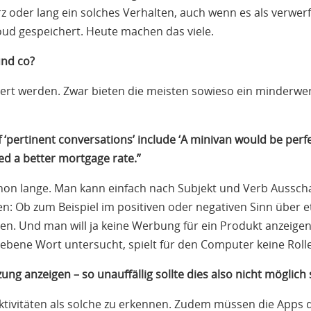
rz oder lang ein solches Verhalten, auch wenn es als verwe
oud gespeichert. Heute machen das viele.
und co?
rt werden. Zwar bieten die meisten sowieso ein minderwer
pertinent conversations’ include ‘A minivan would be perfect
ed a better mortgage rate.”
chon lange. Man kann einfach nach Subjekt und Verb Aussch
n: Ob zum Beispiel im positiven oder negativen Sinn über 
n. Und man will ja keine Werbung für ein Produkt anzeigen
bene Wort untersucht, spielt für den Computer keine Rolle
ng anzeigen – so unauffällig sollte dies also nicht möglich
 Aktivitäten als solche zu erkennen. Zudem müssen die Apps 