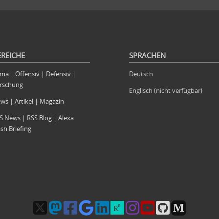
EREICHE
SPRACHEN
rma
|
Offensiv
|
Defensiv
|
Deutsch
rschung
Englisch (nicht verfügbar)
ews
|
Artikel
|
Magazin
S News
|
RSS Blog
|
Alexa
ash Briefing