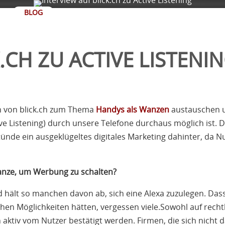
BLOG
.CH ZU ACTIVE LISTENI
n von blick.ch zum Thema
Handys als Wanzen
austauschen un
e Listening) durch unsere Telefone durchaus möglich ist. D
tünde ein ausgeklügeltes digitales Marketing dahinter, da 
 Wanze, um Werbung zu schalten?
 hält so manchen davon ab, sich eine Alexa zuzulegen. Dass 
hen Möglichkeiten hätten, vergessen viele.Sowohl auf recht
ktiv vom Nutzer bestätigt werden. Firmen, die sich nicht 