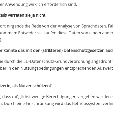
ner Anwendung wirklich erforderlich sind.
ils verraten sie ja nicht.
 dort nirgends die Rede von der Analyse von Sprachdaten. Fa
 kommen: Entweder sie kaufen diese Daten von einem andere
).
er könnte das mit den (strikteren) Datenschutzgesetzen auc
, die durch die EU-Datenschutz-Grundverordnung angedroht
aber in den Nutzungsbedingungen entsprechenden Auswertu
zerin, als Nutzer schützen?
, dass möglichst wenige Berechtigungen vergeben werden so
n. Durch eine Einschränkung wird das Betriebssystem verh