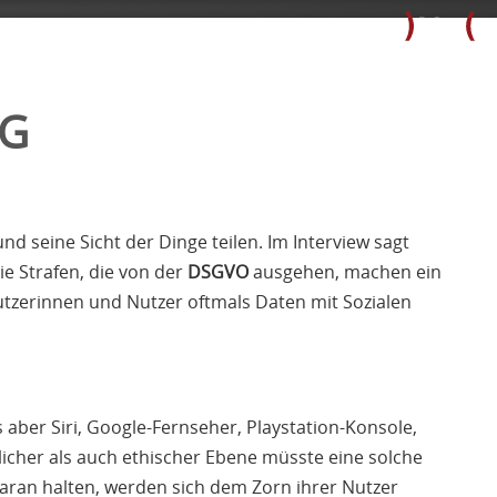
NG
d seine Sicht der Dinge teilen. Im Interview sagt
ie Strafen, die von der
DSGVO
ausgehen, machen ein
Nutzerinnen und Nutzer oftmals Daten mit Sozialen
aber Siri, Google-Fernseher, Playstation-Konsole,
licher als auch ethischer Ebene müsste eine solche
daran halten, werden sich dem Zorn ihrer Nutzer