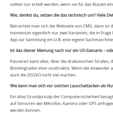
sollten nur erteilt werden, wenn sie für das Nutzen ei
Wie, denkst du, setzen die das technisch um? Viele Deta
Betrachtet man sich die Webseite von
CMG
, dann ist
momentan eigentlich nur zwei Varianten, die in Frage
App zur Sammlung ein (z.B. eine eigene Suchmaschine
Ist das deiner Meinung nach nur ein US-Szenario – od
Passieren kann alles. Aber die drakonischen Strafen
Breitengraden eher unattraktiv. Wenn die Anwender 
auch die
DGSVO
nicht viel machen.
Wie kann man sich vor solchen Lauschattacken als Nut
Ein altes Grundprinzip der Computersicherheit besagt
auf Sensoren wie Mikrofon, Kamera oder
GPS
anfrage
werden können.