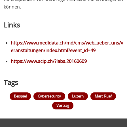
können.
Links
https://www.medidata.ch/md/cms/web_ueber_uns/v
eranstaltungen/index.html?event_id=49
https://www.scip.ch/?labs.20160609
Tags
Beispiel
Cybersecurity
Luzern
Marc Ruef
Vortrag