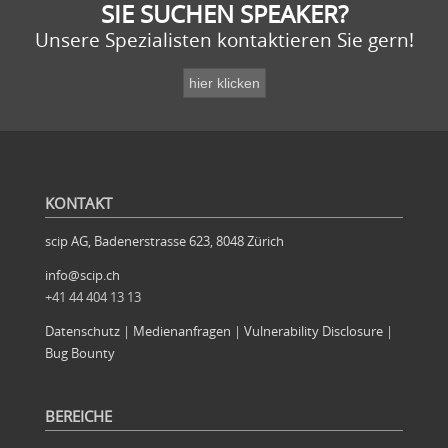
SIE SUCHEN SPEAKER?
Unsere Spezialisten kontaktieren Sie gern!
KONTAKT
scip AG, Badenerstrasse 623, 8048 Zürich
info@scip.ch
+41 44 404 13 13
Datenschutz
|
Medienanfragen
|
Vulnerability Disclosure
|
Bug Bounty
BEREICHE