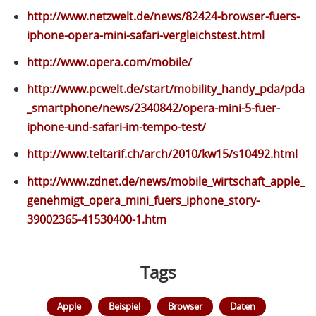
http://www.netzwelt.de/news/82424-browser-fuers-
iphone-opera-mini-safari-vergleichstest.html
http://www.opera.com/mobile/
http://www.pcwelt.de/start/mobility_handy_pda/pda
_smartphone/news/2340842/opera-mini-5-fuer-
iphone-und-safari-im-tempo-test/
http://www.teltarif.ch/arch/2010/kw15/s10492.html
http://www.zdnet.de/news/mobile_wirtschaft_apple_
genehmigt_opera_mini_fuers_iphone_story-
39002365-41530400-1.htm
Tags
Apple
Beispiel
Browser
Daten