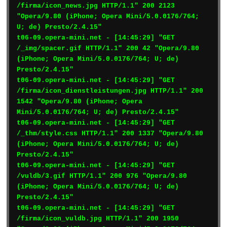
/firma/icon_news.jpg HTTP/1.1" 200 2123 
"Opera/9.80 (iPhone; Opera Mini/5.0.0176/764; 
U; de) Presto/2.4.15"

t06-09.opera-mini.net - [14:45:29] "GET 
/_img/spacer.gif HTTP/1.1" 200 42 "Opera/9.80 
(iPhone; Opera Mini/5.0.0176/764; U; de) 
Presto/2.4.15"

t06-09.opera-mini.net - [14:45:29] "GET 
/firma/icon_dienstleistungen.jpg HTTP/1.1" 200 
1542 "Opera/9.80 (iPhone; Opera 
Mini/5.0.0176/764; U; de) Presto/2.4.15"

t06-09.opera-mini.net - [14:45:29] "GET 
/_thm/style.css HTTP/1.1" 200 1337 "Opera/9.80 
(iPhone; Opera Mini/5.0.0176/764; U; de) 
Presto/2.4.15"

t06-09.opera-mini.net - [14:45:29] "GET 
/vuldb/3.gif HTTP/1.1" 200 976 "Opera/9.80 
(iPhone; Opera Mini/5.0.0176/764; U; de) 
Presto/2.4.15"

t06-09.opera-mini.net - [14:45:29] "GET 
/firma/icon_vuldb.jpg HTTP/1.1" 200 1950 