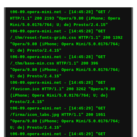
t06-09.opera-mini.net - [14:45:28] "GET / 
HTTP/1.1" 200 2193 "Opera/9.80 (iPhone; Opera 
Mini/5.0.0176/764; U; de) Presto/2.4.15"

t06-09.opera-mini.net - [14:45:28] "GET 
/_thm/reset-fonts-grids.css HTTP/1.1" 200 1392 
"Opera/9.80 (iPhone; Opera Mini/5.0.0176/764; 
U; de) Presto/2.4.15"

t06-09.opera-mini.net - [14:45:28] "GET 
/_thm/base-min.css HTTP/1.1" 200 396 
"Opera/9.80 (iPhone; Opera Mini/5.0.0176/764; 
U; de) Presto/2.4.15"

t06-09.opera-mini.net - [14:45:28] "GET 
/favicon.ico HTTP/1.1" 200 3262 "Opera/9.80 
(iPhone; Opera Mini/5.0.0176/764; U; de) 
Presto/2.4.15"

t06-09.opera-mini.net - [14:45:29] "GET 
/firma/icon_labs.jpg HTTP/1.1" 200 1951 
"Opera/9.80 (iPhone; Opera Mini/5.0.0176/764; 
U; de) Presto/2.4.15"

t06-09.opera-mini.net - [14:45:29] "GET 