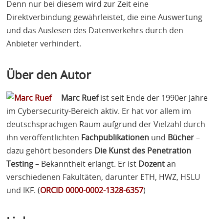
Denn nur bei diesem wird zur Zeit eine
Direktverbindung gewährleistet, die eine Auswertung
und das Auslesen des Datenverkehrs durch den
Anbieter verhindert.
Über den Autor
Marc Ruef
ist seit Ende der 1990er Jahre
im Cybersecurity-Bereich aktiv. Er hat vor allem im
deutschsprachigen Raum aufgrund der Vielzahl durch
ihn veröffentlichten
Fachpublikationen
und
Bücher
–
dazu gehört besonders
Die Kunst des Penetration
Testing
– Bekanntheit erlangt. Er ist
Dozent
an
verschiedenen Fakultäten, darunter
ETH
,
HWZ
,
HSLU
und
IKF
. (
ORCID
0000-0002-1328-6357
)