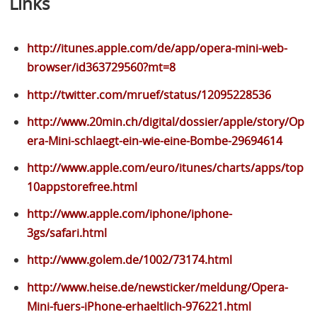
Links
http://itunes.apple.com/de/app/opera-mini-web-
browser/id363729560?mt=8
http://twitter.com/mruef/status/12095228536
http://www.20min.ch/digital/dossier/apple/story/Op
era-Mini-schlaegt-ein-wie-eine-Bombe-29694614
http://www.apple.com/euro/itunes/charts/apps/top
10appstorefree.html
http://www.apple.com/iphone/iphone-
3gs/safari.html
http://www.golem.de/1002/73174.html
http://www.heise.de/newsticker/meldung/Opera-
Mini-fuers-iPhone-erhaeltlich-976221.html