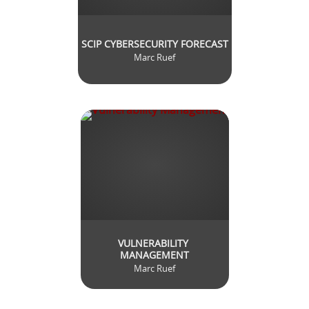
SCIP CYBERSECURITY FORECAST
Marc Ruef
VULNERABILITY 
MANAGEMENT
Marc Ruef