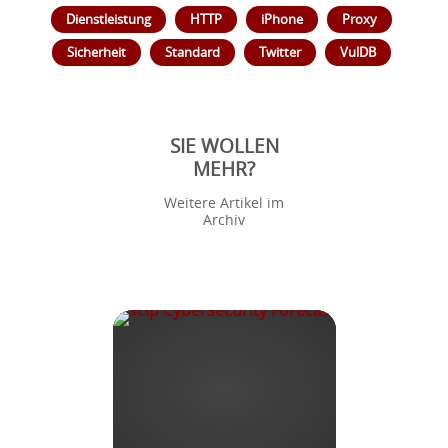
Dienstleistung
HTTP
iPhone
Proxy
Sicherheit
Standard
Twitter
VulDB
SIE WOLLEN
MEHR?
Weitere Artikel im
Archiv