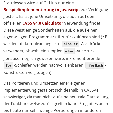
Stattdessen wird auf GitHub nur eine
Beispielimplementierung in Javascript
zur Verfügung
gestellt. Es ist jene Umsetzung, die auch auf dem
offiziellen
CVSS
v4.0 Calculator
Verwendung findet.
Diese weist einige Sonderheiten auf, die auf einen
eigenwilligen Programmierstil zurückzuführen sind (z.B.
werden oft komplexe negierte
-Ausdrücke
else if
verwendet, obwohl ein simpler
-Ausdruck
else
genauso möglich gewesen wäre; inkrementierende
-Schleifen werden nachvollziehbaren
-
for
.forEach
Konstrukten vorgezogen).
Das Portieren und Umsetzen einer eigenen
Implementierung gestaltet sich deshalb in CVSSv4
schwieriger, da man nicht auf eine neutrale Darstellung
der Funktionsweise zurückgreifen kann. So gibt es auch
bis heute nur sehr wenige Portierungen in anderen