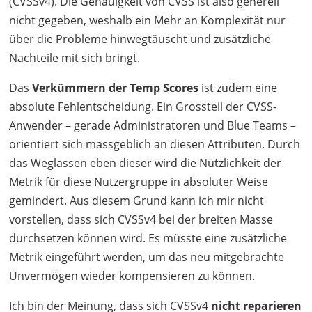
(CVSSv4). Die Genauigkeit von
CVSS
ist also generell
nicht gegeben, weshalb ein Mehr an Komplexität nur
über die Probleme hinwegtäuscht und zusätzliche
Nachteile mit sich bringt.
Das
Verkümmern der Temp Scores
ist zudem eine
absolute Fehlentscheidung. Ein Grossteil der
CVSS
-
Anwender – gerade Administratoren und Blue Teams –
orientiert sich massgeblich an diesen Attributen. Durch
das Weglassen eben dieser wird die Nützlichkeit der
Metrik für diese Nutzergruppe in absoluter Weise
gemindert. Aus diesem Grund kann ich mir nicht
vorstellen, dass sich CVSSv4 bei der breiten Masse
durchsetzen können wird. Es müsste eine zusätzliche
Metrik eingeführt werden, um das neu mitgebrachte
Unvermögen wieder kompensieren zu können.
Ich bin der Meinung, dass sich CVSSv4
nicht reparieren