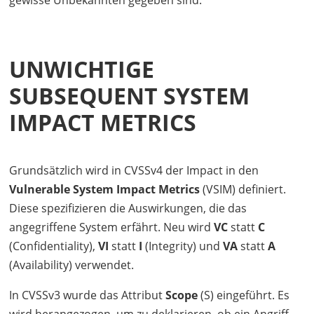
gewisse Unbekannten gegeben sind.
UNWICHTIGE
SUBSEQUENT SYSTEM
IMPACT METRICS
Grundsätzlich wird in CVSSv4 der Impact in den
Vulnerable System Impact Metrics
(
VSIM
) definiert.
Diese spezifizieren die Auswirkungen, die das
angegriffene System erfährt. Neu wird
VC
statt
C
(Confidentiality),
VI
statt
I
(Integrity) und
VA
statt
A
(Availability) verwendet.
In CVSSv3 wurde das Attribut
Scope
(S) eingeführt. Es