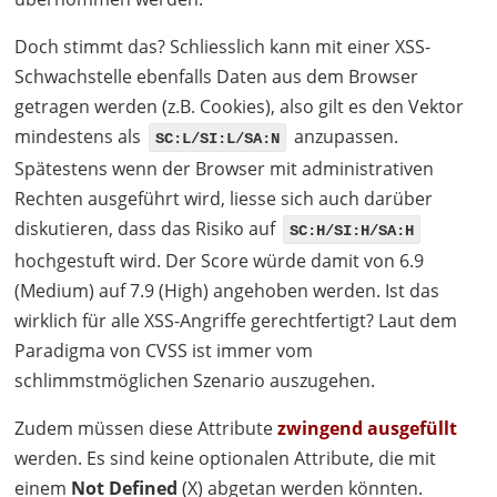
Doch stimmt das? Schliesslich kann mit einer
XSS
-
Schwachstelle ebenfalls Daten aus dem Browser
getragen werden (z.B. Cookies), also gilt es den Vektor
mindestens als
anzupassen.
SC:L/SI:L/SA:N
Spätestens wenn der Browser mit administrativen
Rechten ausgeführt wird, liesse sich auch darüber
diskutieren, dass das Risiko auf
SC:H/SI:H/SA:H
hochgestuft wird. Der Score würde damit von 6.9
(Medium) auf 7.9 (High) angehoben werden. Ist das
wirklich für alle
XSS
-Angriffe gerechtfertigt? Laut dem
Paradigma von
CVSS
ist immer vom
schlimmstmöglichen Szenario auszugehen.
Zudem müssen diese Attribute
zwingend ausgefüllt
werden. Es sind keine optionalen Attribute, die mit
einem
Not Defined
(X) abgetan werden könnten.