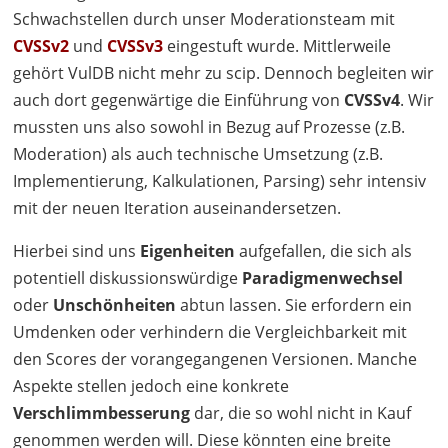
Schwachstellen durch unser Moderationsteam mit
CVSSv2
und
CVSSv3
eingestuft wurde. Mittlerweile
gehört VulDB nicht mehr zu scip. Dennoch begleiten wir
auch dort gegenwärtige die Einführung von
CVSSv4
. Wir
mussten uns also sowohl in Bezug auf Prozesse (z.B.
Moderation) als auch technische Umsetzung (z.B.
Implementierung, Kalkulationen, Parsing) sehr intensiv
mit der neuen Iteration auseinandersetzen.
Hierbei sind uns
Eigenheiten
aufgefallen, die sich als
potentiell diskussionswürdige
Paradigmenwechsel
oder
Unschönheiten
abtun lassen. Sie erfordern ein
Umdenken oder verhindern die Vergleichbarkeit mit
den Scores der vorangegangenen Versionen. Manche
Aspekte stellen jedoch eine konkrete
Verschlimmbesserung
dar, die so wohl nicht in Kauf
genommen werden will. Diese könnten eine breite