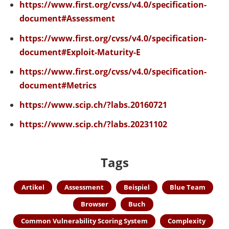
https://www.first.org/cvss/v4.0/specification-
document#Assessment
https://www.first.org/cvss/v4.0/specification-
document#Exploit-Maturity-E
https://www.first.org/cvss/v4.0/specification-
document#Metrics
https://www.scip.ch/?labs.20160721
https://www.scip.ch/?labs.20231102
Tags
Artikel
Assessment
Beispiel
Blue Team
Browser
Buch
Common Vulnerability Scoring System
Complexity