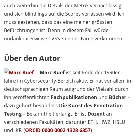
auch weiterhin die Details der Metrik vernachlässigt
und sich blindlings auf die Scores verlassen wird. Ich
muss gestehen, dass das eine meiner grössten
Befürchtungen ist. Denn in diesem Fall würde
undankbarerweise
CVSS
zu einer Farce verkommen.
Über den Autor
Marc Ruef
ist seit Ende der 1990er
Jahre im Cybersecurity-Bereich aktiv. Er hat vor allem im
deutschsprachigen Raum aufgrund der Vielzahl durch
ihn veröffentlichten
Fachpublikationen
und
Bücher
–
dazu gehört besonders
Die Kunst des Penetration
Testing
– Bekanntheit erlangt. Er ist
Dozent
an
verschiedenen Fakultäten, darunter
ETH
,
HWZ
,
HSLU
und
IKF
. (
ORCID
0000-0002-1328-6357
)