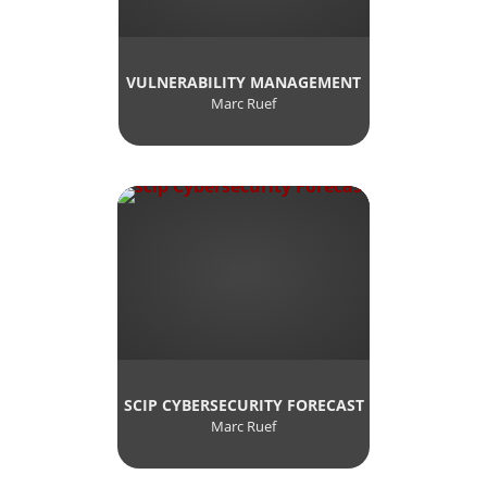
VULNERABILITY MANAGEMENT
Marc Ruef
SCIP CYBERSECURITY FORECAST
Marc Ruef