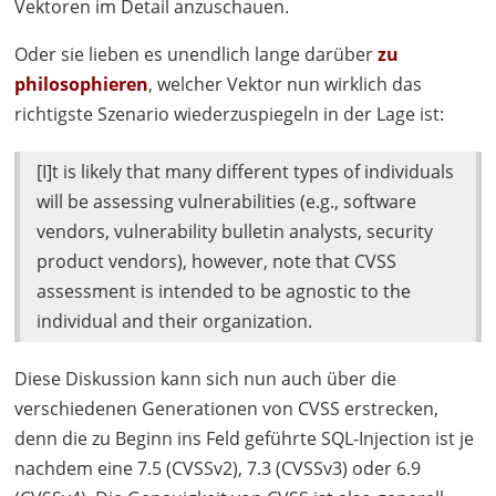
Vektoren im Detail anzuschauen.
Oder sie lieben es unendlich lange darüber
zu
philosophieren
, welcher Vektor nun wirklich das
richtigste Szenario wiederzuspiegeln in der Lage ist:
[I]t is likely that many different types of individuals
will be assessing vulnerabilities (e.g., software
vendors, vulnerability bulletin analysts, security
product vendors), however, note that
CVSS
assessment is intended to be agnostic to the
individual and their organization.
Diese Diskussion kann sich nun auch über die
verschiedenen Generationen von
CVSS
erstrecken,
denn die zu Beginn ins Feld geführte
SQL
-Injection ist je
nachdem eine 7.5 (CVSSv2), 7.3 (CVSSv3) oder 6.9