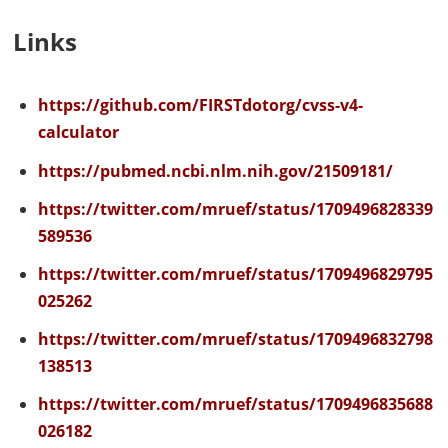
Links
https://github.com/FIRSTdotorg/cvss-v4-
calculator
https://pubmed.ncbi.nlm.nih.gov/21509181/
https://twitter.com/mruef/status/1709496828339
589536
https://twitter.com/mruef/status/1709496829795
025262
https://twitter.com/mruef/status/1709496832798
138513
https://twitter.com/mruef/status/1709496835688
026182