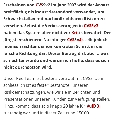
Erscheinen von
CVSSv2
im Jahr 2007 wird der Ansatz
breitflächig als Industriestandard verwendet, um
Schwachstellen mit nachvollziehbaren Risiken zu
versehen. Selbst die Verbesserungen in
CVSSv3
haben das System aber nicht vor
Kritik
bewahrt. Der
jüngst erschienene Nachfolger
CVSSv4
stellt jedoch
meines Erachtens einen konkreten Schritt in die
falsche Richtung dar. Dieser Beitrag diskutiert, was
schlechter wurde und warum ich hoffe, dass es sich
nicht durchsetzen wird.
Unser Red Team ist bestens vertraut mit
CVSS
, denn
schliesslich ist es fester Bestandteil unserer
Risikoeinschätzungen, wie wir sie in Berichten und
Präsentationen unseren Kunden zur Verfügung stellen.
Hinzu kommt, dass scip knapp 20 Jahre für
VulDB
zuständig war und in dieser Zeit rund 150’00