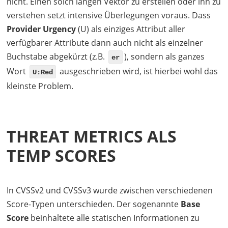
nicht. Einen solch langen Vektor zu erstellen oder ihn zu
verstehen setzt intensive Überlegungen voraus. Dass
Provider Urgency
(U) als einziges Attribut aller
verfügbarer Attribute dann auch nicht als einzelner
Buchstabe abgekürzt (z.B.
), sondern als ganzes
er
Wort
ausgeschrieben wird, ist hierbei wohl das
U:Red
kleinste Problem.
THREAT METRICS ALS
TEMP SCORES
In CVSSv2 und CVSSv3 wurde zwischen verschiedenen
Score-Typen unterschieden. Der sogenannte
Base
Score
beinhaltete alle statischen Informationen zu