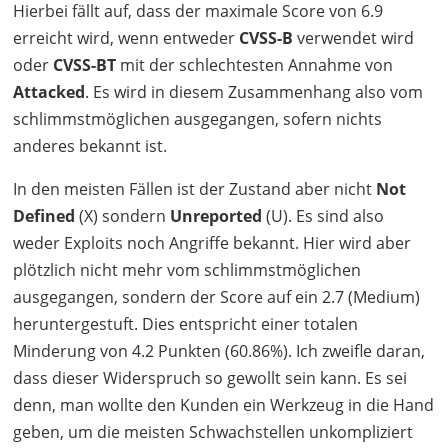
Hierbei fällt auf, dass der maximale Score von 6.9
erreicht wird, wenn entweder
CVSS
-B
verwendet wird
oder
CVSS
-BT
mit der schlechtesten Annahme von
Attacked
. Es wird in diesem Zusammenhang also vom
schlimmstmöglichen ausgegangen, sofern nichts
anderes bekannt ist.
In den meisten Fällen ist der Zustand aber nicht
Not
Defined
(X) sondern
Unreported
(U). Es sind also
weder Exploits noch Angriffe bekannt. Hier wird aber
plötzlich nicht mehr vom schlimmstmöglichen
ausgegangen, sondern der Score auf ein 2.7 (Medium)
heruntergestuft. Dies entspricht einer totalen
Minderung von 4.2 Punkten (60.86%). Ich zweifle daran,
dass dieser Widerspruch so gewollt sein kann. Es sei
denn, man wollte den Kunden ein Werkzeug in die Hand
geben, um die meisten Schwachstellen unkompliziert