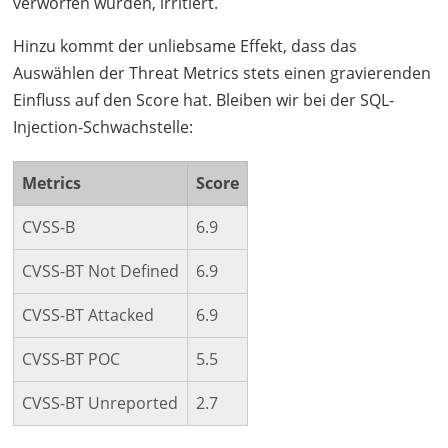
verworfen wurden, irritiert.
Hinzu kommt der unliebsame Effekt, dass das
Auswählen der Threat Metrics stets einen gravierenden
Einfluss auf den Score hat. Bleiben wir bei der
SQL
-
Injection-Schwachstelle:
Metrics
Score
CVSS
-B
6.9
CVSS
-BT Not Defined
6.9
CVSS
-BT Attacked
6.9
CVSS
-BT
POC
5.5
CVSS
-BT Unreported
2.7