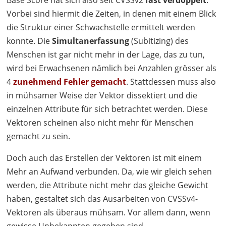
Base Score hat sich also seit CVSSv2
fast verdoppelt
.
Vorbei sind hiermit die Zeiten, in denen mit einem Blick
die Struktur einer Schwachstelle ermittelt werden
konnte. Die
Simultanerfassung
(Subitizing) des
Menschen ist gar nicht mehr in der Lage, das zu tun,
wird bei Erwachsenen nämlich bei Anzahlen grösser als
4
zunehmend Fehler gemacht
. Stattdessen muss also
in mühsamer Weise der Vektor dissektiert und die
einzelnen Attribute für sich betrachtet werden. Diese
Vektoren scheinen also nicht mehr für Menschen
gemacht zu sein.
Doch auch das Erstellen der Vektoren ist mit einem
Mehr an Aufwand verbunden. Da, wie wir gleich sehen
werden, die Attribute nicht mehr das gleiche Gewicht
haben, gestaltet sich das Ausarbeiten von CVSSv4-
Vektoren als überaus mühsam. Vor allem dann, wenn