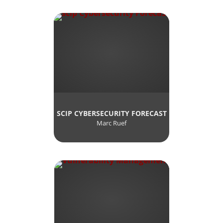
SCIP CYBERSECURITY FORECAST
Marc Ruef