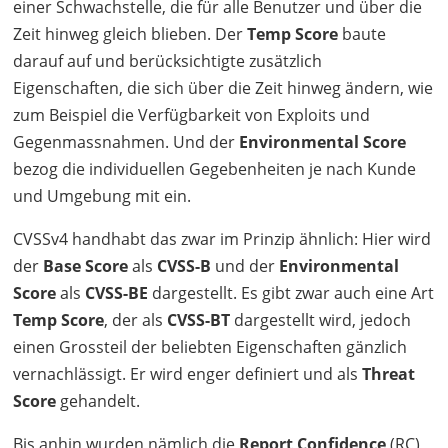
einer Schwachstelle, die für alle Benutzer und über die
Zeit hinweg gleich blieben. Der
Temp Score
baute
darauf auf und berücksichtigte zusätzlich
Eigenschaften, die sich über die Zeit hinweg ändern, wie
zum Beispiel die Verfügbarkeit von Exploits und
Gegenmassnahmen. Und der
Environmental Score
bezog die individuellen Gegebenheiten je nach Kunde
und Umgebung mit ein.
CVSSv4 handhabt das zwar im Prinzip ähnlich: Hier wird
der
Base Score
als
CVSS
-B
und der
Environmental
Score
als
CVSS
-BE
dargestellt. Es gibt zwar auch eine Art
Temp Score
, der als
CVSS
-BT
dargestellt wird, jedoch
einen Grossteil der beliebten Eigenschaften gänzlich
vernachlässigt. Er wird enger definiert und als
Threat
Score
gehandelt.
Bis anhin wurden nämlich die
Report Confidence
(RC),