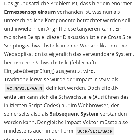
Das grundsätzliche Problem ist, dass hier ein enormer
Ermessensspielraum
vorhanden ist, was nun als
unterschiedliche Komponente betrachtet werden soll
und inwiefern ein Angriff diese tangieren kann. Ein
typisches Beispiel dieser Diskussion ist eine Cross Site
Scripting-Schwachstelle in einer Webapplikation. Die
Webapplikation ist eigentlich das verwundbare System,
bei dem eine Schwachstelle (fehlerhafte
Eingabeüberprüfung) ausgenutzt wird.
Traditionellerweise würde der Impact in
VSIM
als
definiert werden. Doch effektiv
VC:N/VI:L/VA:N
entfalten kann sich die Schwachstelle (Ausführen des
injizierten Script-Codes) nur im Webbrowser, der
seinerseits also als
Subsequent System
verstanden
werden kann. Der gleiche Impact-Vektor müsste also
mindestens auch in der Form
SC:N/SI:L/SA:N
übernommen werden.